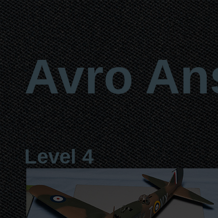
Avro An
Level 4