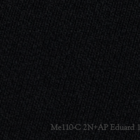
Me110-C 2N+AP Eduard 1-