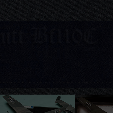
itt Bf110C